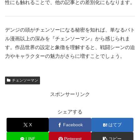
性にも触れることで、他の記事との差別化にもなります。
デンジの頭がチェンソーになる秘密を知れば、単なるバト
ル漫画以上の深みを『チェンソーマン』から感じられま
す。作品世界の設定と象徴を理解すると、戦闘シーンの迫
力やキャラクターの魅力がさらに増すことでしょう。
チェンソーマン
スポンサーリンク
シェアする
X
Facebook
はてブ
LINE
Pinterest
コピー