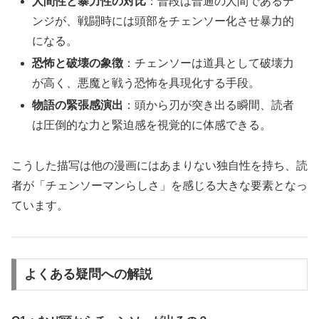
人間性と暴力性の対比
：普段は普通の人間であるデ
ンジが、戦闘時には頭部をチェンソー化させ暴力的
になる。
恐怖と破壊の象徴
：チェンソーは道具として破壊力
が高く、悪魔と戦う恐怖を具現化する手段。
物語の緊張感演出
：頭から刃が突き出る瞬間、読者
は圧倒的な力と緊迫感を視覚的に体感できる。
こうした描写は他の漫画にはあまりない独自性を持ち、読
者が「チェンソーマンらしさ」を感じる大きな要素となっ
ています。
よくある疑問への解説