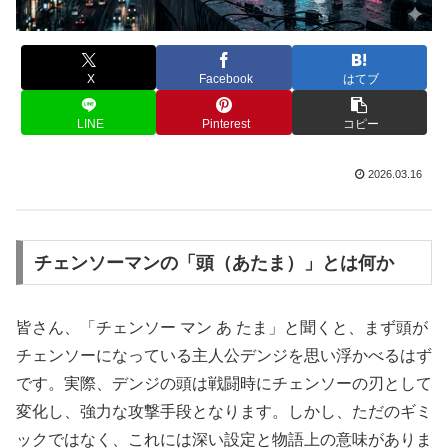
X
Facebook
はてブ
LINE
Pinterest
コピー
2026.03.16
チェンソーマンの「頭（あたま）」とは何か
皆さん、「チェンソー マン あ たま」と聞くと、まず頭が
チェンソーになっている主人公デンジを思い浮かべるはず
です。実際、デンジの頭は戦闘時にチェンソーの刃として
変化し、強力な攻撃手段となります。しかし、ただのギミ
ックではなく、これには深い設定と物語上の意味がありま