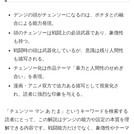
デンジの頭がチェンソーになるのは、ポチタとの融
合による能力発現。
頭のチェンソーは戦闘上の必須武器であり、象徴性
も持つ。
戦闘時の頭は武器化しているが、意識は残り人間性
も描写される。
チェンソー化は作品テーマ「暴力と人間性のせめぎ
合い」を表現。
漫画・アニメ双方で迫力ある描写として視覚化さ
れ、読者に強烈な印象を与える。
「チェンソー マン あ たま」というキーワードを検索する
読者にとって、この解説はデンジの能力や設定の本質を理
解できる内容です。戦闘能力だけでなく、象徴性やテーマ