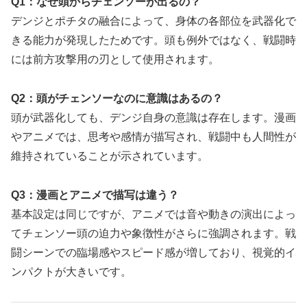
Q1：なぜ頭からチェンソーが出るの？
デンジとポチタの融合によって、身体の各部位を武器化で
きる能力が発現したためです。頭も例外ではなく、戦闘時
には前方攻撃用の刃として使用されます。
Q2：頭がチェンソーなのに意識はあるの？
頭が武器化しても、デンジ自身の意識は存在します。漫画
やアニメでは、思考や感情が描写され、戦闘中も人間性が
維持されていることが示されています。
Q3：漫画とアニメで描写は違う？
基本設定は同じですが、アニメでは音や動きの演出によっ
てチェンソー頭の迫力や象徴性がさらに強調されます。戦
闘シーンでの臨場感やスピード感が増しており、視覚的イ
ンパクトが大きいです。