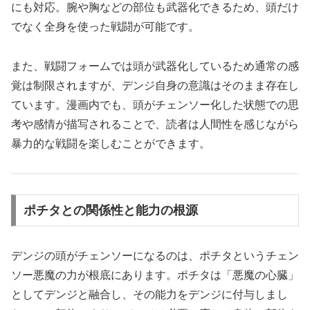
にも対応。腕や胸などの部位も武器化できるため、頭だけ
でなく全身を使った戦闘が可能です。
また、戦闘フォームでは頭が武器化しているため通常の感
覚は制限されますが、デンジ自身の意識はそのまま存在し
ています。漫画内でも、頭がチェンソー化した状態での思
考や感情が描写されることで、読者は人間性を感じながら
暴力的な戦闘を楽しむことができます。
ポチタとの関係性と能力の根源
デンジの頭がチェンソーになるのは、ポチタというチェン
ソー悪魔の力が根底にあります。ポチタは「悪魔の心臓」
としてデンジと融合し、その能力をデンジに付与しまし