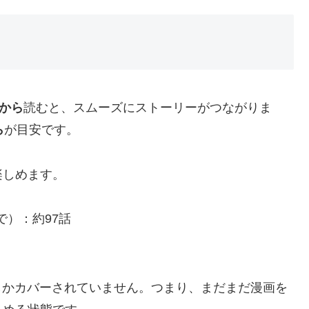
話から
読むと、スムーズにストーリーがつながりま
ら
が目安です。
楽しめます。
cまで）：約97話
度しかカバーされていません。つまり、まだまだ漫画を