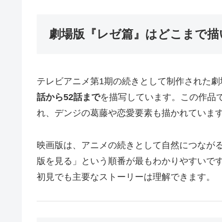
劇場版『レゼ篇』はどこまで描
テレビアニメ第1期の続きとして制作された劇
話から52話まで
を描写しています。この作品
れ、デンジの葛藤や恋愛要素も描かれていま
映画版は、アニメの続きとして自然につなが
版を見る」という順番が最もわかりやすいで
初見でも主要なストーリーは理解できます。