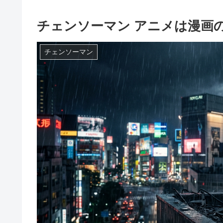
チェンソーマン アニメは漫画
チェンソーマン