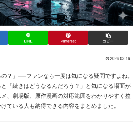
LINE
Pinterest
コピー
2026.03.16
の？」──ファンなら一度は気になる疑問ですよね。
ると「続きはどうなるんだろう？」と気になる場面が
ニメ、劇場版、原作漫画の対応範囲をわかりやすく整
かけている人も納得できる内容をまとめました。