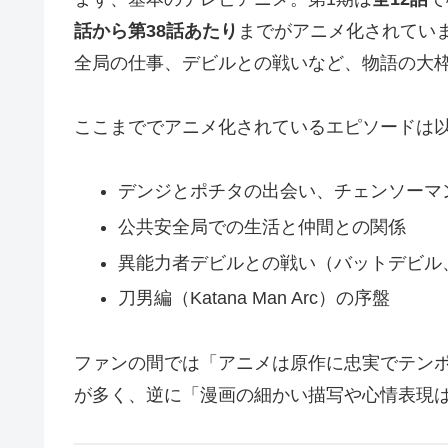
話から第38話あたり
までがアニメ化されてい
全局の仕事、デビルとの戦いなど、物語の大
ここまででアニメ化されているエピソードは
デンジとポチタの出会い、チェンソーマ
公共安全局での生活と仲間との関係
異能力者デビルとの戦い（バットデビル
刀男編（Katana Man Arc）の序盤
ファンの間では「アニメは原作に忠実でテン
が多く、逆に「漫画の細かい描写や心情表現