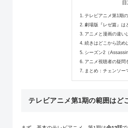
目
テレビアニメ第1期
劇場版『レゼ篇』は
アニメと漫画の違い
続きはどこから読め
シーズン2（Assassi
アニメ視聴者の疑問
まとめ：チェンソー
テレビアニメ第1期の範囲はど
まず、基本のテレビアニメ。第1期は
全12話
で