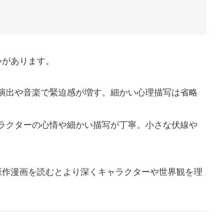
いがあります。
演出や音楽で緊迫感が増す。細かい心理描写は省略
ラクターの心情や細かい描写が丁寧。小さな伏線や
原作漫画を読むとより深くキャラクターや世界観を理