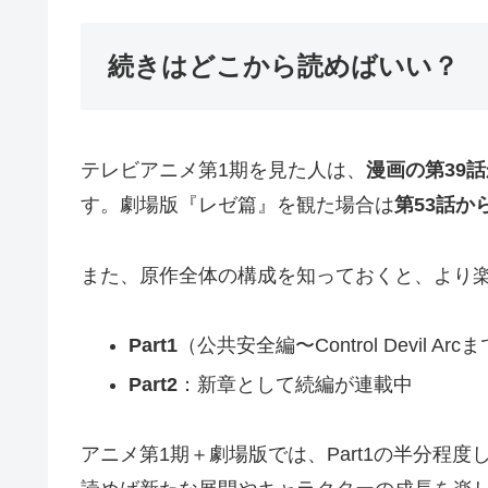
続きはどこから読めばいい？
テレビアニメ第1期を見た人は、
漫画の第39
す。劇場版『レゼ篇』を観た場合は
第53話か
また、原作全体の構成を知っておくと、より
Part1
（公共安全編〜Control Devil Ar
Part2
：新章として続編が連載中
アニメ第1期＋劇場版では、Part1の半分程