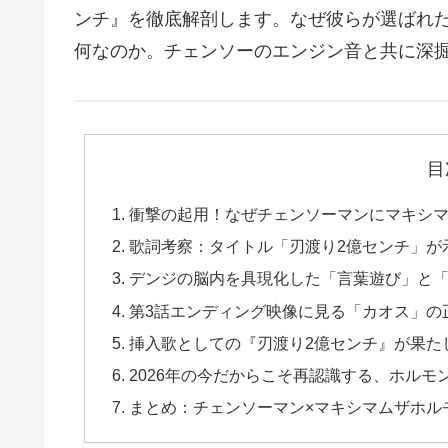
ンチ』を徹底解剖します。なぜ彼らが選ばれ
何なのか。チェンソーのエンジン音と共に深
目
衝撃の起用！なぜチェンソーマンにマキシマ
歌詞考察：タイトル「刃渡り2億センチ」が
デンジの脳内を具現化した「言葉遊び」と
第3話エンディング映像に見る「カオス」の
挿入歌としての『刃渡り2億センチ』が果た
2026年の今だからこそ再認識する、ホルモ
まとめ：チェンソーマン×マキシマムザホル