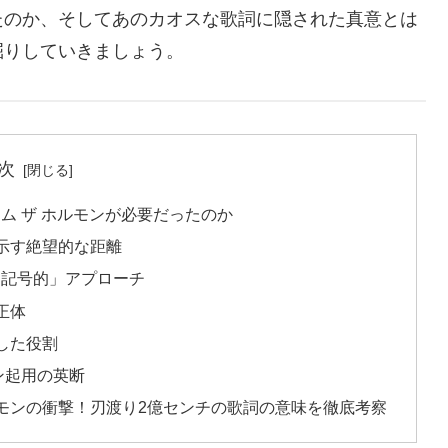
たのか、そしてあのカオスな歌詞に隠された真意とは
掘りしていきましょう。
次
ム ザ ホルモンが必要だったのか
示す絶望的な距離
「記号的」アプローチ
正体
した役割
ン起用の英断
モンの衝撃！刃渡り2億センチの歌詞の意味を徹底考察