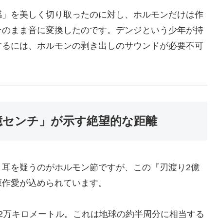
感」を美しく切り取ったのに対し、ホルモンだけは作
そのまま音に変換したのです。デンジという少年が持
するには、ホルモンの剥き出しのサウンドが必要不可
億センチ」が示す絶望的な距離
と耳を疑うのがホルモン節ですが、この『刃渡り2億
原作愛が込められています。
2万キロメートル。これは地球の約半周分に相当する