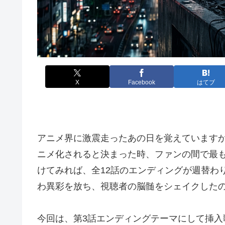
X
Facebook
はてブ
アニメ界に激震走ったあの日を覚えていますか
ニメ化されると決まった時、ファンの間で最
けてみれば、全12話のエンディングが週替わ
わ異彩を放ち、視聴者の脳髄をシェイクした
今回は、第3話エンディングテーマにして挿入