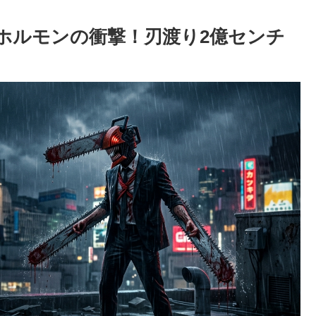
ホルモンの衝撃！刃渡り2億センチ