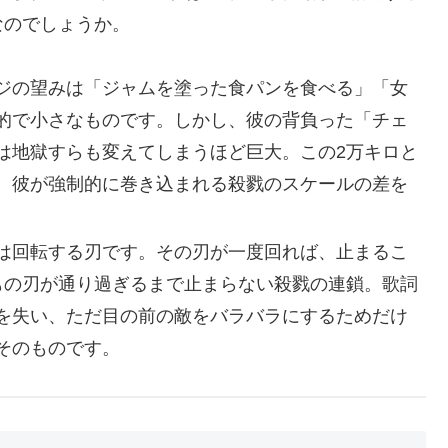
なのでしょうか。
ジの望みは「ジャムを塗った食パンを食べる」「女
的で小さなものです。しかし、彼の背負った「チェ
は地獄すらも変えてしまうほど巨大。この2万キロと
、彼が強制的に巻き込まれる殺戮のスケールの差を
は回転する刃です。その刃が一度回れば、止まるこ
もの刃が通り過ぎるまで止まらない殺戮の連鎖。歌詞
を失い、ただ目の前の敵をバラバラにするためだけ
そのものです。