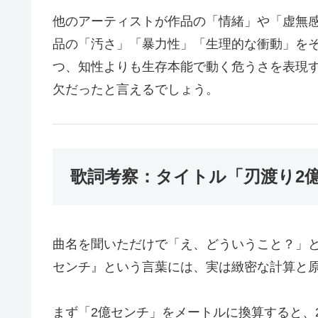
他のアーティストが作品の「情緒」や「虚無
品の「汚さ」「暴力性」「生理的な衝動」を
つ、知性よりも生存本能で動く危うさを表現
欠だったと言えるでしょう。
歌詞考察：タイトル「刃渡り2
曲名を聞いただけで「え、どういうこと？」
センチ』という言葉には、実は緻密な計算と
まず「2億センチ」をメートルに換算すると、