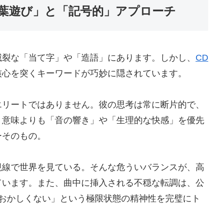
葉遊び」と「記号的」アプローチ
滅裂な「当て字」や「造語」にあります。しかし、
CD
核心を突くキーワードが巧妙に隠されています。
エリートではありません。彼の思考は常に断片的で、
、意味よりも「音の響き」や「生理的な快感」を優先
ーそのもの。
視線で世界を見ている。そんな危ういバランスが、高
ています。また、曲中に挿入される不穏な転調は、公
もおかしくない」という極限状態の精神性を完璧にト