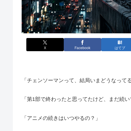
X
Facebook
はてブ
「チェンソーマンって、結局いまどうなって
「第1部で終わったと思ってたけど、まだ続い
「アニメの続きはいつやるの？」