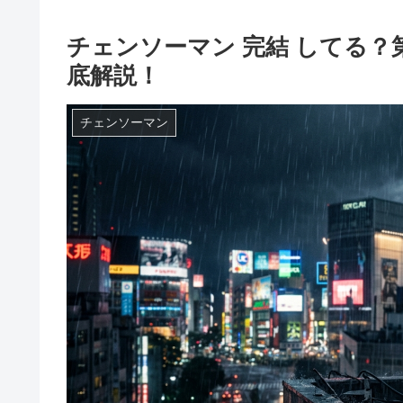
チェンソーマン 完結 してる？
底解説！
チェンソーマン