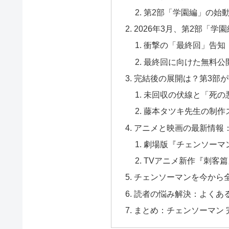
第2部「学園編」の始動
2026年3月、第2部「学
衝撃の「最終回」告知
最終回に向けた無料公
完結後の展開は？第3部
未回収の伏線と「死の
藤本タツキ先生の制作
アニメと映画の最新情報
劇場版『チェンソーマ
TVアニメ新作『刺客
チェンソーマンを今から
読者の悩み解決：よくある
まとめ：チェンソーマン 