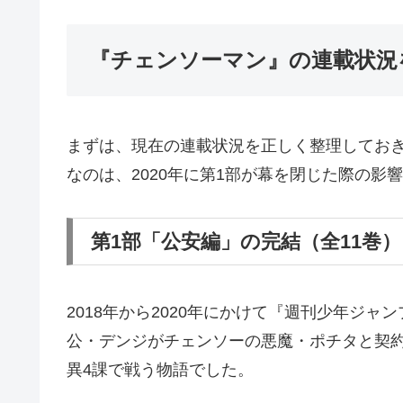
『チェンソーマン』の連載状況
まずは、現在の連載状況を正しく整理してお
なのは、2020年に第1部が幕を閉じた際の影
第1部「公安編」の完結（全11巻）
2018年から2020年にかけて『週刊少年ジ
公・デンジがチェンソーの悪魔・ポチタと契
異4課で戦う物語でした。