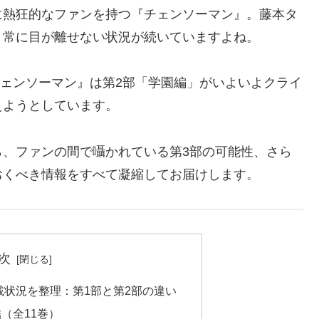
に熱狂的なファンを持つ『チェンソーマン』。藤本タ
、常に目が離せない状況が続いていますよね。
チェンソーマン』は第2部「学園編」がいよいよクライ
えようとしています。
ら、ファンの間で囁かれている第3部の可能性、さら
おくべき情報をすべて凝縮してお届けします。
次
状況を整理：第1部と第2部の違い
（全11巻）