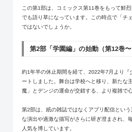
この第1部は、コミックス第11巻をもって鮮
でも語り草になっています。この時点で「チ
ではないでしょうか。
第2部「学園編」の始動（第12巻〜
約1年半の休止期間を経て、2022年7月より
ートしました。舞台は学校へと移り、新たな
魔」とデンジの運命が交錯する、より複雑で
第2部は、紙の雑誌ではなくアプリ配信とい
な演出や過激な描写がさらに研ぎ澄まされ、毎
人気を博しています。