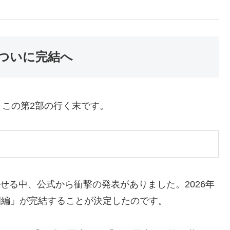
がついに完結へ
この第2部の行く末です。
見せる中、公式から衝撃の発表がありました。2026年
学園編」が完結することが決定したのです。