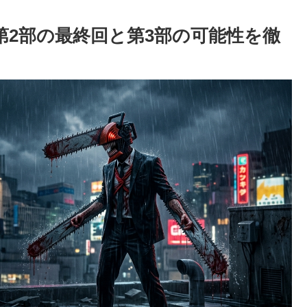
第2部の最終回と第3部の可能性を徹