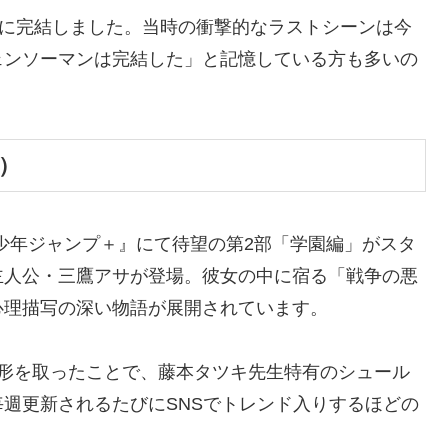
烈に完結しました。当時の衝撃的なラストシーンは今
ェンソーマンは完結した」と記憶している方も多いの
）
『少年ジャンプ＋』にて待望の第2部「学園編」がスタ
主人公・三鷹アサが登場。彼女の中に宿る「戦争の悪
心理描写の深い物語が展開されています。
う形を取ったことで、藤本タツキ先生特有のシュール
週更新されるたびにSNSでトレンド入りするほどの