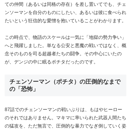
ての仲間（あるいは同格の存在）を差し置いてでも、チェ
ンソーマンを自分のものにしたい、あるいは彼に食べられ
たいという狂信的な愛憎を抱いていることがわかります。
この時点で、物語のスケールは一気に「地獄の勢力争い」
へと飛躍しました。単なる公安と悪魔の戦いではなく、概
念そのものを司る超越者たちの闘争。その中心にいたの
が、デンジの中に眠るポチタだったのです。
チェンソーマン（ポチタ）の圧倒的なまで
の「恐怖」
87話でのチェンソーマンの戦いぶりは、もはやヒーロー
のそれではありません。マキマに率いられた武器人間たち
の猛攻を、ただ無言で、圧倒的な暴力でなぎ倒していく姿