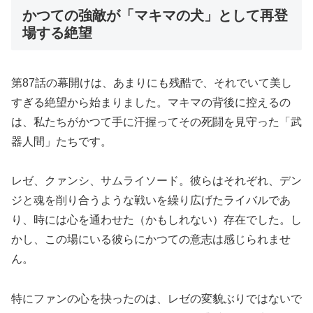
かつての強敵が「マキマの犬」として再登
場する絶望
第87話の幕開けは、あまりにも残酷で、それでいて美し
すぎる絶望から始まりました。マキマの背後に控えるの
は、私たちがかつて手に汗握ってその死闘を見守った「武
器人間」たちです。
レゼ、クァンシ、サムライソード。彼らはそれぞれ、デン
ジと魂を削り合うような戦いを繰り広げたライバルであ
り、時には心を通わせた（かもしれない）存在でした。し
かし、この場にいる彼らにかつての意志は感じられませ
ん。
特にファンの心を抉ったのは、レゼの変貌ぶりではないで