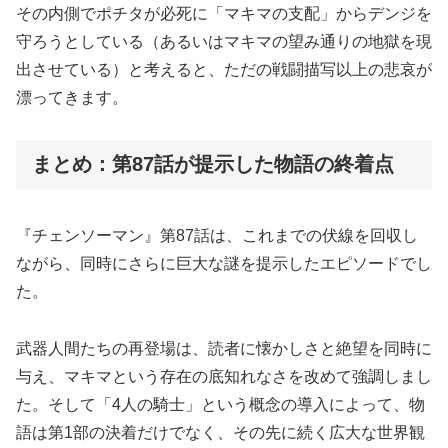
その内側でポチタが必死に「マキマの支配」からデンジを
守ろうとしている（あるいはマキマの望み通りの地獄を現
出させている）と考えると、ただの戦闘描写以上の悲哀が
漂ってきます。
まとめ：第87話が提示した物語の終着点
『チェンソーマン』第87話は、これまでの伏線を回収し
ながら、同時にさらに巨大な謎を提示したエピソードでし
た。
武器人間たちの再登場は、読者に懐かしさと絶望を同時に
与え、マキマという存在の底知れなさを改めて強調しまし
た。そして「4人の騎士」という概念の導入によって、物
語は第1部の決着だけでなく、その先に続く広大な世界観