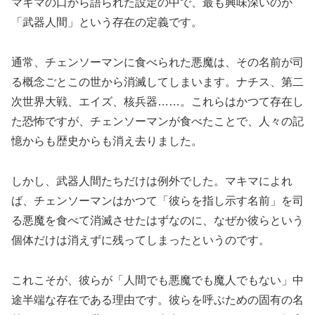
マキマの口から語られた設定の中で、最も興味深いのが
「武器人間」という存在の定義です。
通常、チェンソーマンに食べられた悪魔は、その名前が司
る概念ごとこの世から消滅してしまいます。ナチス、第二
次世界大戦、エイズ、核兵器……。これらはかつて存在し
た恐怖ですが、チェンソーマンが食べたことで、人々の記
憶からも歴史からも消え去りました。
しかし、武器人間たちだけは例外でした。マキマによれ
ば、チェンソーマンはかつて「彼らを指し示す名前」を司
る悪魔を食べて消滅させたはずなのに、なぜか彼らという
個体だけは消えずに残ってしまったというのです。
これこそが、彼らが「人間でも悪魔でも魔人でもない」中
途半端な存在である理由です。彼らを呼ぶための固有の名