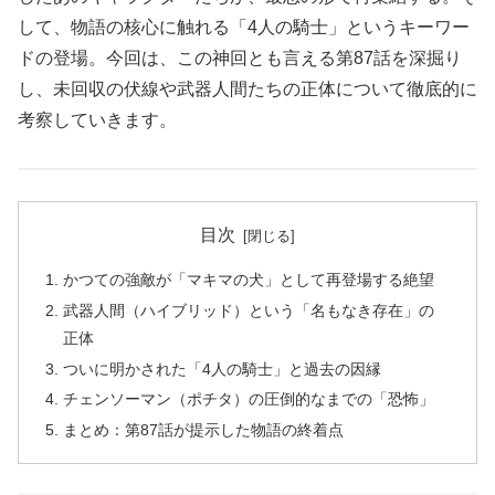
して、物語の核心に触れる「4人の騎士」というキーワー
ドの登場。今回は、この神回とも言える第87話を深掘り
し、未回収の伏線や武器人間たちの正体について徹底的に
考察していきます。
目次
かつての強敵が「マキマの犬」として再登場する絶望
武器人間（ハイブリッド）という「名もなき存在」の
正体
ついに明かされた「4人の騎士」と過去の因縁
チェンソーマン（ポチタ）の圧倒的なまでの「恐怖」
まとめ：第87話が提示した物語の終着点