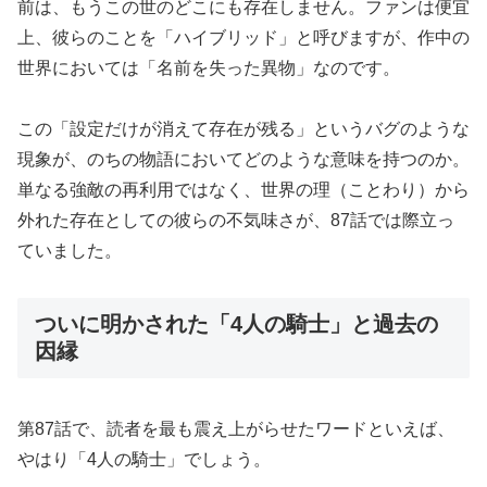
前は、もうこの世のどこにも存在しません。ファンは便宜
上、彼らのことを「ハイブリッド」と呼びますが、作中の
世界においては「名前を失った異物」なのです。
この「設定だけが消えて存在が残る」というバグのような
現象が、のちの物語においてどのような意味を持つのか。
単なる強敵の再利用ではなく、世界の理（ことわり）から
外れた存在としての彼らの不気味さが、87話では際立っ
ていました。
ついに明かされた「4人の騎士」と過去の
因縁
第87話で、読者を最も震え上がらせたワードといえば、
やはり「4人の騎士」でしょう。