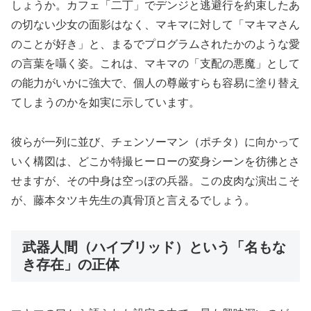
しょうか。カフェ「二丁」でデンジと逃避行を約束したあ
の切ない少女の面影はなく、マキマに対して「マキマさん
のことが好き」と、まるでプログラムされたかのような愛
の言葉を囁く姿。これは、マキマの「支配の悪魔」として
の能力がいかに強大で、個人の尊厳すらも容易に塗り替え
てしまうのかを如実に示しています。
彼らが一列に並び、チェンソーマン（ポチタ）に向かって
いく構図は、どこか特撮ヒーローの変身シーンを彷彿とさ
せますが、その中身は空っぽの兵器。この皮肉な演出こそ
が、藤本タツキ先生の真骨頂と言えるでしょう。
武器人間（ハイブリッド）という「名もな
き存在」の正体