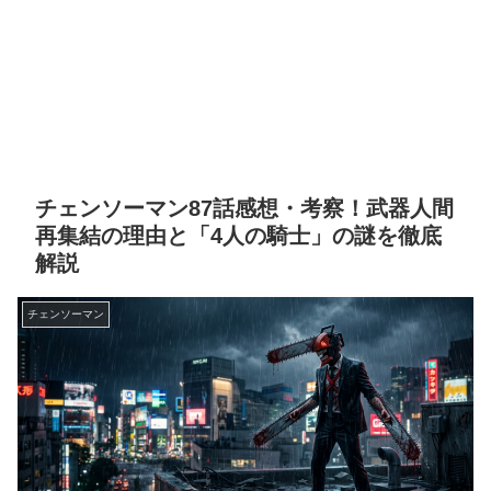
チェンソーマン87話感想・考察！武器人間
再集結の理由と「4人の騎士」の謎を徹底
解説
チェンソーマン