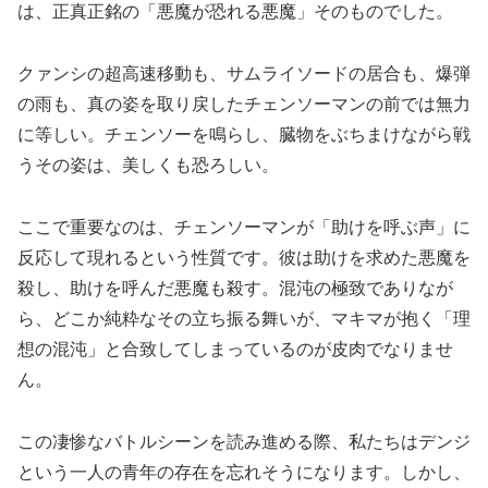
は、正真正銘の「悪魔が恐れる悪魔」そのものでした。
クァンシの超高速移動も、サムライソードの居合も、爆弾
の雨も、真の姿を取り戻したチェンソーマンの前では無力
に等しい。チェンソーを鳴らし、臓物をぶちまけながら戦
うその姿は、美しくも恐ろしい。
ここで重要なのは、チェンソーマンが「助けを呼ぶ声」に
反応して現れるという性質です。彼は助けを求めた悪魔を
殺し、助けを呼んだ悪魔も殺す。混沌の極致でありなが
ら、どこか純粋なその立ち振る舞いが、マキマが抱く「理
想の混沌」と合致してしまっているのが皮肉でなりませ
ん。
この凄惨なバトルシーンを読み進める際、私たちはデンジ
という一人の青年の存在を忘れそうになります。しかし、